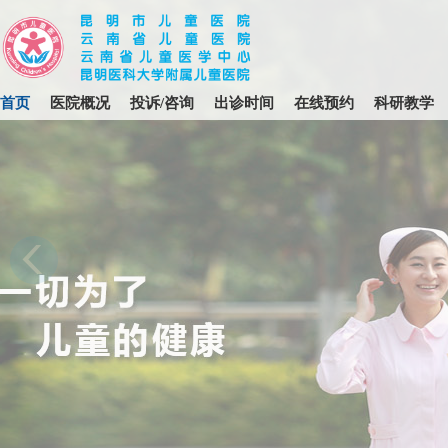
首页
医院概况
投诉/咨询
出诊时间
在线预约
科研教学
昆明市儿童医院 2025 年住院医师
规范化培训招收简章 (第二批次)