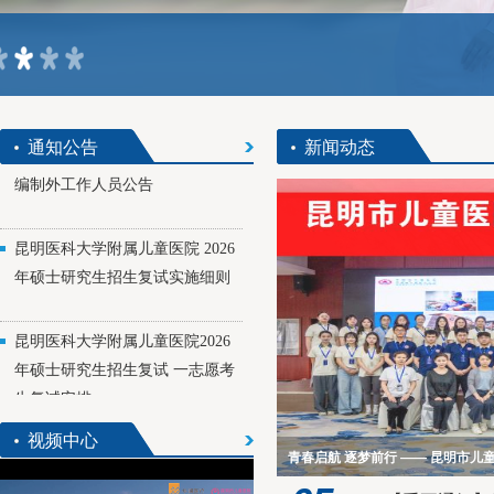
昆明市儿童医院限制类医疗技术
规范化培训 （第九期）招生简章
昆明市儿童医院2026年公开招聘
通知公告
新闻动态
编制外工作人员公告
昆明医科大学附属儿童医院 2026
年硕士研究生招生复试实施细则
昆明医科大学附属儿童医院2026
年硕士研究生招生复试 一志愿考
生复试安排
昆明市儿童医院2026年公开引进
视频中心
高层次人才公告
青春启航 逐梦前行 —— 昆明市儿童